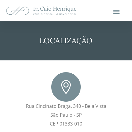
Minha História
LOCALIZAÇÃO
Rua Cincinato Braga, 340 - Bela Vista
São Paulo - SP
CEP 01333-010